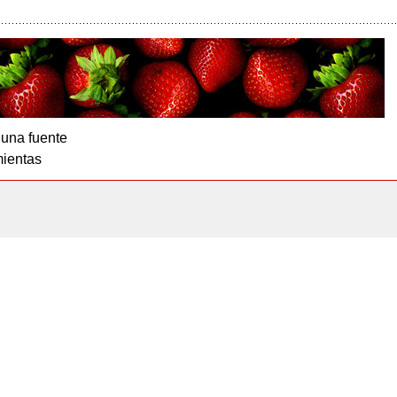
 una fuente
ientas