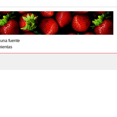
 una fuente
ientas