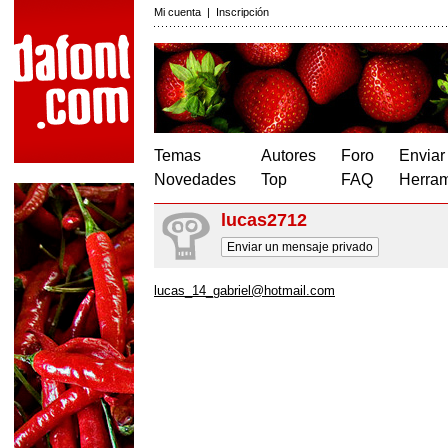
Mi cuenta
|
Inscripción
Temas
Autores
Foro
Enviar
Novedades
Top
FAQ
Herram
lucas2712
Enviar un mensaje privado
lucas_14_gabriel@hotmail.com