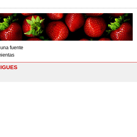
 una fuente
ientas
RIGUES