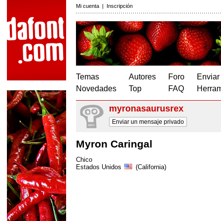
Mi cuenta
|
Inscripción
Temas
Autores
Foro
Enviar
Novedades
Top
FAQ
Herram
myronasaurusrex
Enviar un mensaje privado
Myron Caringal
Chico
Estados Unidos
(California)