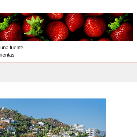
 una fuente
ientas