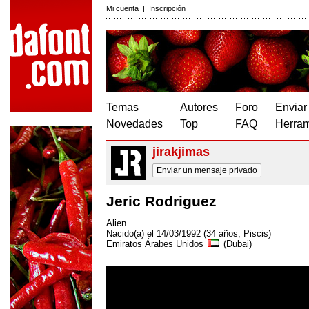
Mi cuenta
|
Inscripción
Temas
Autores
Foro
Enviar
Novedades
Top
FAQ
Herram
jirakjimas
Enviar un mensaje privado
Jeric Rodriguez
Alien
Nacido(a) el 14/03/1992 (34 años, Piscis)
Emiratos Árabes Unidos
(Dubai)