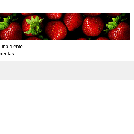
 una fuente
ientas