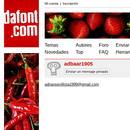
Mi cuenta
|
Inscripción
Temas
Autores
Foro
Enviar
Novedades
Top
FAQ
Herram
adbaar1905
Enviar un mensaje privado
adriansevillista1999@gmail.com