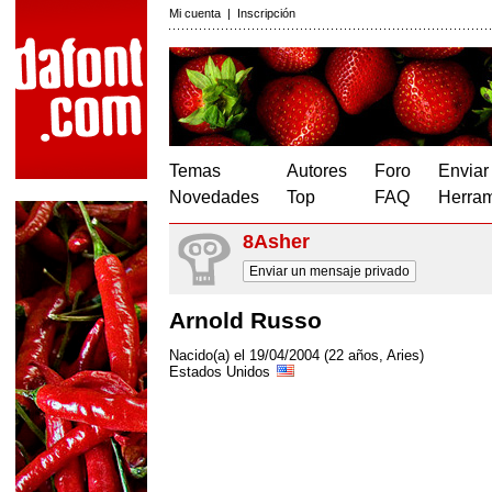
Mi cuenta
|
Inscripción
Temas
Autores
Foro
Enviar
Novedades
Top
FAQ
Herram
8Asher
Enviar un mensaje privado
Arnold Russo
Nacido(a) el 19/04/2004 (22 años, Aries)
Estados Unidos