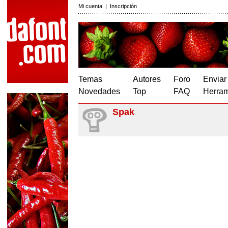
Mi cuenta
|
Inscripción
Temas
Autores
Foro
Enviar
Novedades
Top
FAQ
Herram
Spak