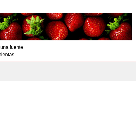
 una fuente
ientas