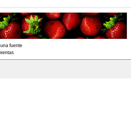
 una fuente
ientas