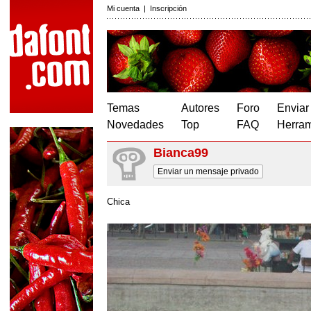
Mi cuenta
|
Inscripción
Temas
Autores
Foro
Enviar
Novedades
Top
FAQ
Herram
Bianca99
Enviar un mensaje privado
Chica