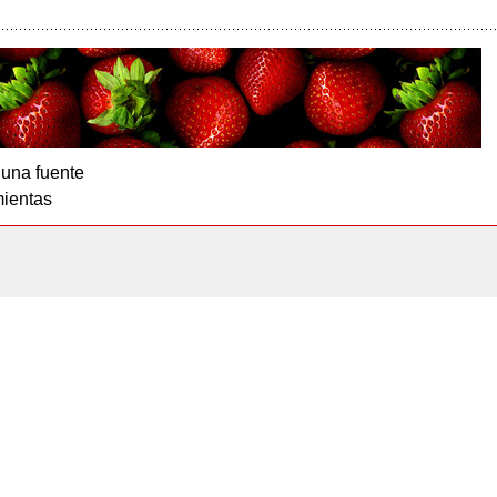
 una fuente
ientas