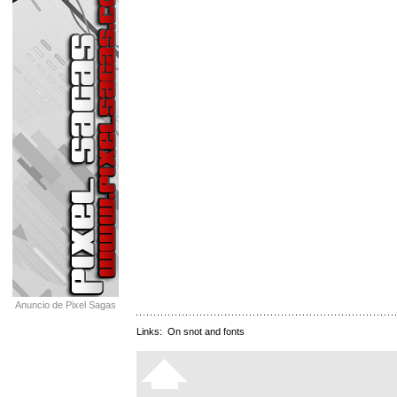
Anuncio de Pixel Sagas
Links:
On snot and fonts