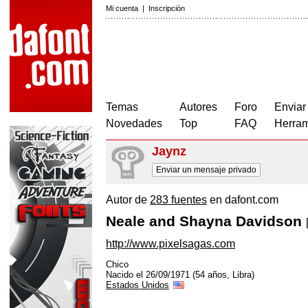
Mi cuenta
|
Inscripción
Temas
Autores
Foro
Enviar
Novedades
Top
FAQ
Herram
Jaynz
Enviar un mensaje privado
Autor de
283 fuentes
en dafont.com
Neale and Shayna Davidson
http://www.pixelsagas.com
Chico
Nacido el 26/09/1971 (54 años, Libra)
Estados Unidos