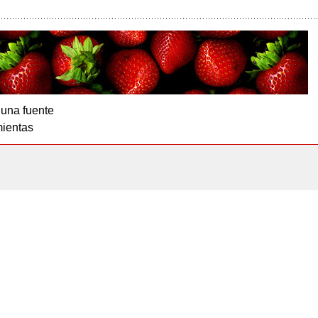
 una fuente
ientas