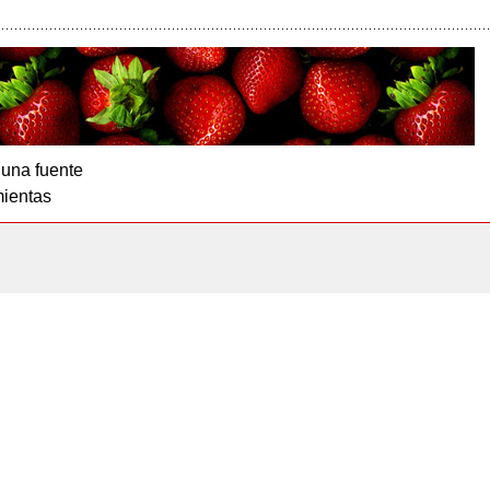
 una fuente
ientas