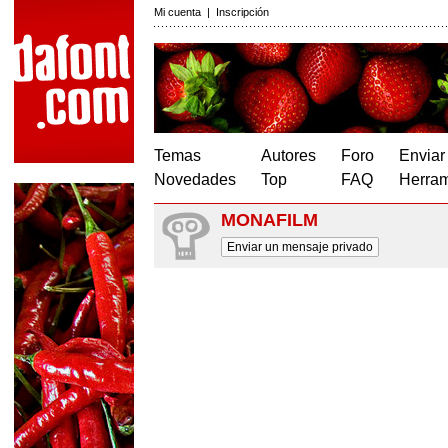
Mi cuenta
|
Inscripción
Temas
Autores
Foro
Enviar
Novedades
Top
FAQ
Herram
MONAFILM
Enviar un mensaje privado