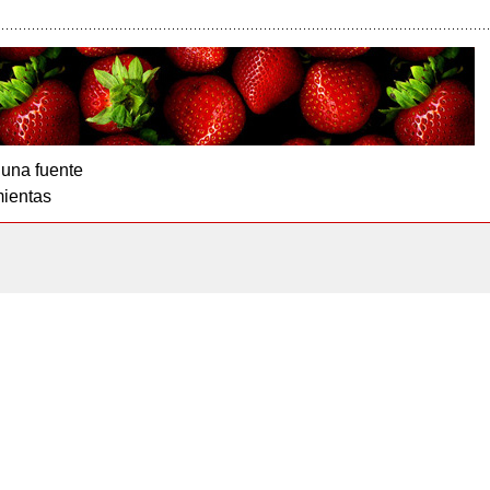
 una fuente
ientas