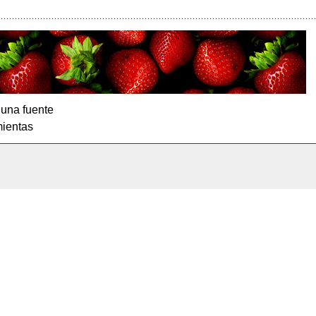
 una fuente
ientas