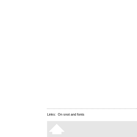
Links:
On snot and fonts