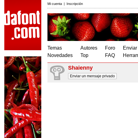
Mi cuenta
|
Inscripción
Temas
Autores
Foro
Enviar
Novedades
Top
FAQ
Herram
Shaienny
Enviar un mensaje privado