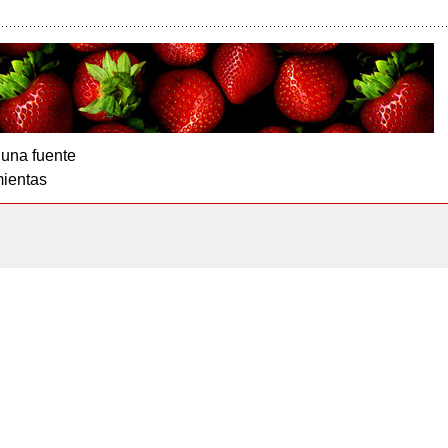
 una fuente
ientas