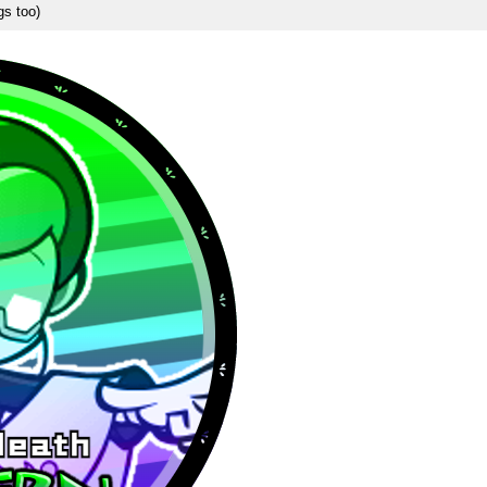
gs too)