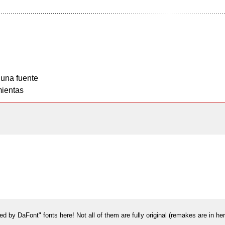
 una fuente
ientas
ed by DaFont" fonts here! Not all of them are fully original (remakes are in h