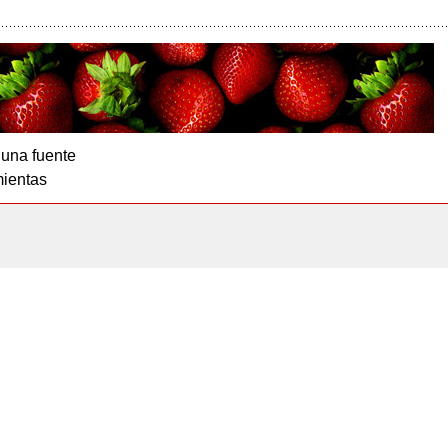
 una fuente
ientas