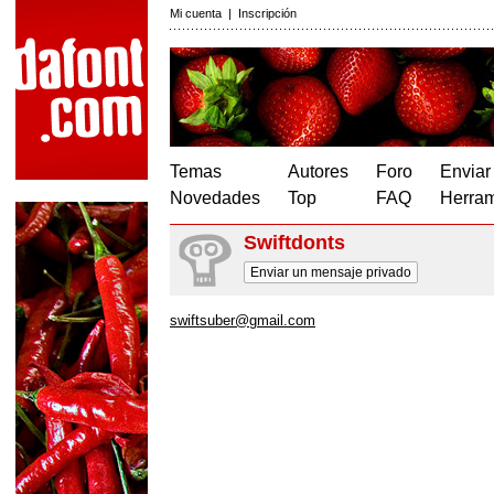
Mi cuenta
|
Inscripción
Temas
Autores
Foro
Enviar
Novedades
Top
FAQ
Herram
Swiftdonts
Enviar un mensaje privado
swiftsuber@gmail.com