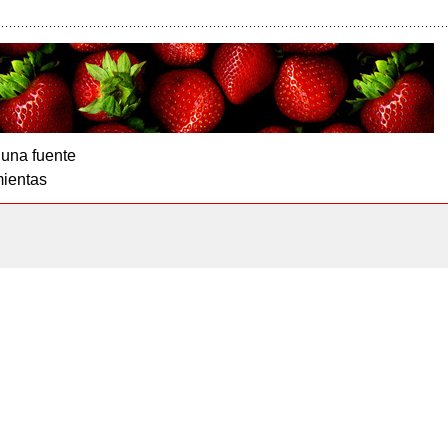
 una fuente
ientas