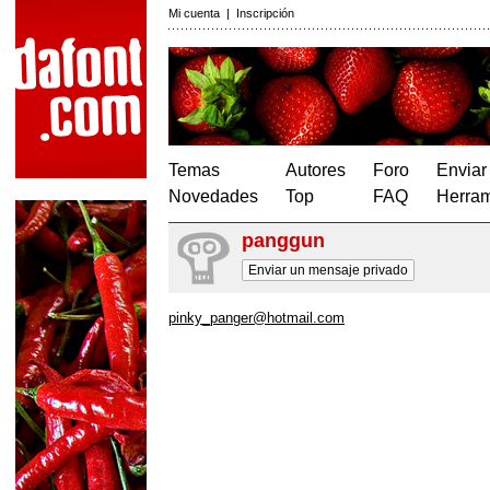
Mi cuenta
|
Inscripción
Temas
Autores
Foro
Enviar
Novedades
Top
FAQ
Herram
panggun
Enviar un mensaje privado
pinky_panger@hotmail.com