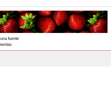
 una fuente
ientas