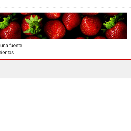
 una fuente
ientas