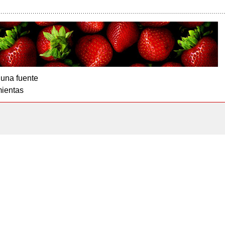
 una fuente
ientas