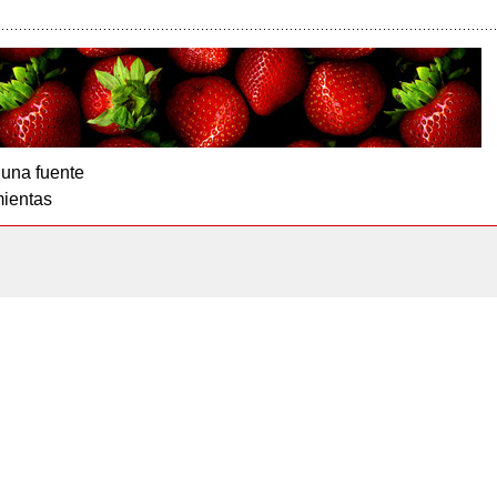
 una fuente
ientas