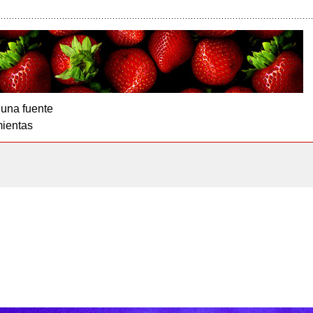
 una fuente
ientas