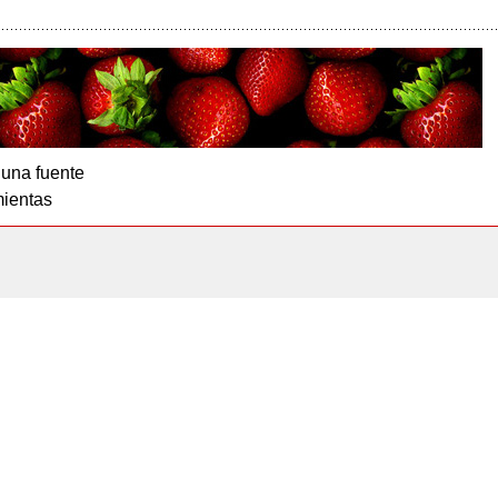
 una fuente
ientas