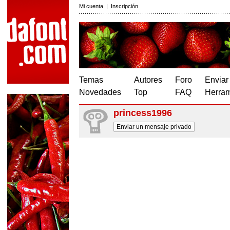
Mi cuenta
|
Inscripción
Temas
Autores
Foro
Enviar
Novedades
Top
FAQ
Herram
princess1996
Enviar un mensaje privado