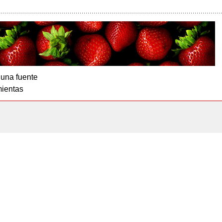
 una fuente
ientas