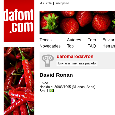
Mi cuenta
|
Inscripción
Temas
Autores
Foro
Enviar
Novedades
Top
FAQ
Herram
daromarodavron
Enviar un mensaje privado
David Ronan
Chico
Nacido el 30/03/1995 (31 años, Aries)
Brasil