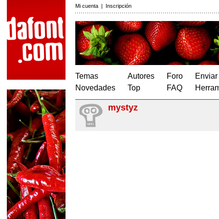
Mi cuenta
|
Inscripción
Temas
Autores
Foro
Enviar
Novedades
Top
FAQ
Herram
mystyz