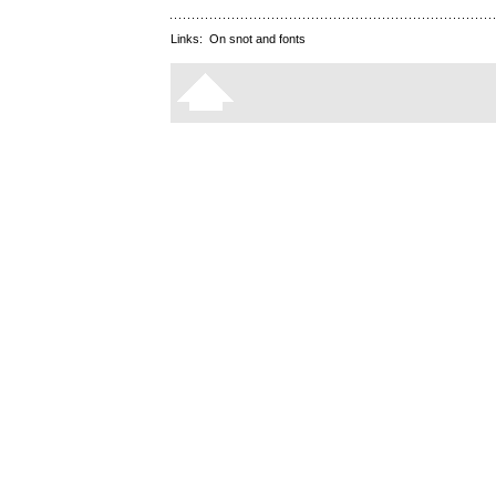
Links:
On snot and fonts