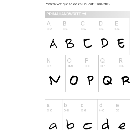
Primera vez que se vio en DaFont: 31/01/2012
PRIMAHANDWRITE.ttf