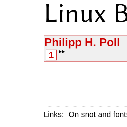
Philipp H. Poll
1
Links:
On snot and font