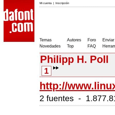
Mi cuenta
|
Inscripción
Temas
Autores
Foro
Enviar
Novedades
Top
FAQ
Herram
Philipp H. Poll
1
http://www.linux
2 fuentes - 1.877.8