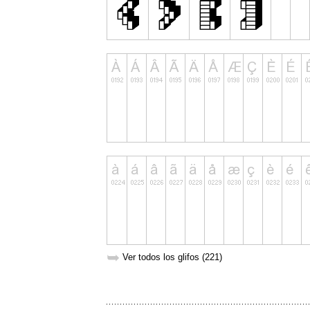
➥
Ver todos los glifos (221)