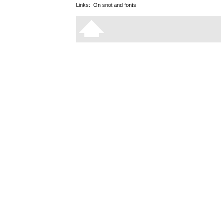
Links:
On snot and fonts