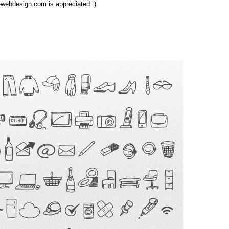
-webdesign.com
is appreciated :)