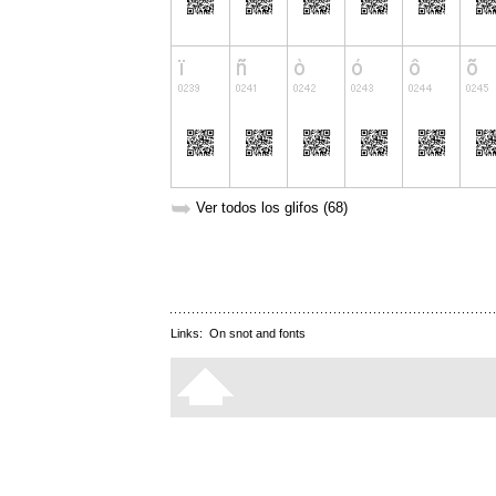
➥
Ver todos los glifos (68)
Links:
On snot and fonts