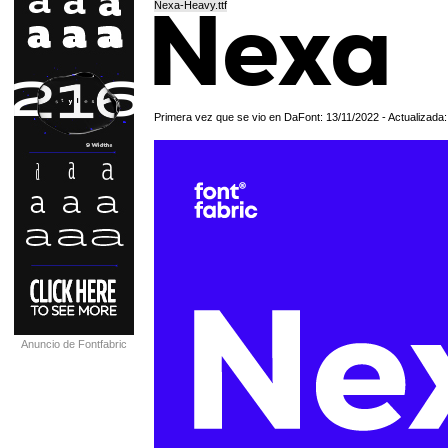
Nexa-Heavy.ttf
Primera vez que se vio en DaFont: 13/11/2022 - Actualizada
Anuncio de Fontfabric