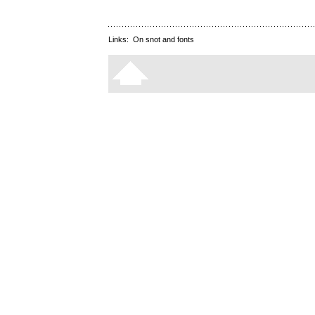
Links:
On snot and fonts