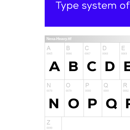
Nexa-Heavy.ttf