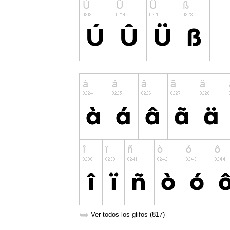
➥
Ver todos los glifos (817)