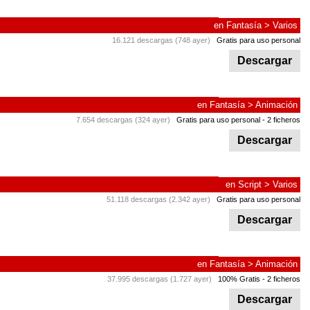
en
Fantasía
>
Varios
16.121 descargas (748 ayer)
Gratis para uso personal
Descargar
en
Fantasía
>
Animación
7.654 descargas (324 ayer)
Gratis para uso personal
- 2 ficheros
Descargar
en
Script
>
Varios
51.118 descargas (2.342 ayer)
Gratis para uso personal
Descargar
en
Fantasía
>
Animación
37.995 descargas (1.727 ayer)
100% Gratis
- 2 ficheros
Descargar