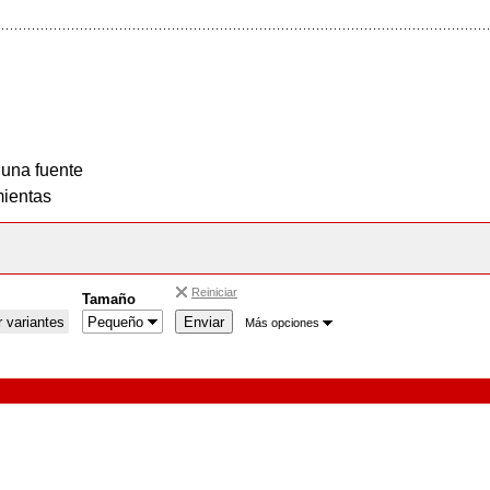
 una fuente
ientas
Reiniciar
Tamaño
 variantes
Más opciones