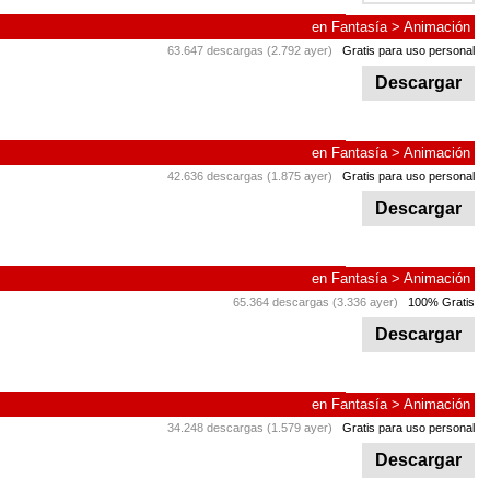
en
Fantasía
>
Animación
63.647 descargas (2.792 ayer)
Gratis para uso personal
Descargar
en
Fantasía
>
Animación
42.636 descargas (1.875 ayer)
Gratis para uso personal
Descargar
en
Fantasía
>
Animación
65.364 descargas (3.336 ayer)
100% Gratis
Descargar
en
Fantasía
>
Animación
34.248 descargas (1.579 ayer)
Gratis para uso personal
Descargar