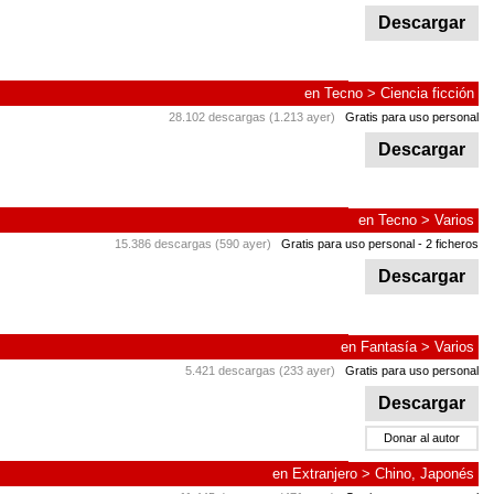
Descargar
en
Tecno
>
Ciencia ficción
28.102 descargas (1.213 ayer)
Gratis para uso personal
Descargar
en
Tecno
>
Varios
15.386 descargas (590 ayer)
Gratis para uso personal
- 2 ficheros
Descargar
en
Fantasía
>
Varios
5.421 descargas (233 ayer)
Gratis para uso personal
Descargar
Donar al autor
en
Extranjero
>
Chino, Japonés