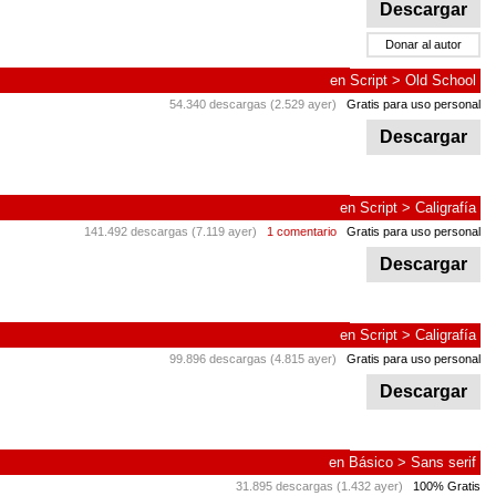
Descargar
Donar al autor
en
Script
>
Old School
54.340 descargas (2.529 ayer)
Gratis para uso personal
Descargar
en
Script
>
Caligrafía
141.492 descargas (7.119 ayer)
1 comentario
Gratis para uso personal
Descargar
en
Script
>
Caligrafía
99.896 descargas (4.815 ayer)
Gratis para uso personal
Descargar
en
Básico
>
Sans serif
31.895 descargas (1.432 ayer)
100% Gratis