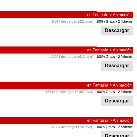
en
Fantasía
>
Animación
9.817 descargas (422 ayer)
100% Gratis
- 2 ficheros
Descargar
en
Fantasía
>
Animación
13.998 descargas (612 ayer)
100% Gratis
- 2 ficheros
Descargar
en
Fantasía
>
Animación
133.641 descargas (6.867 ayer)
100% Gratis
- 2 ficheros
Descargar
en
Fantasía
>
Animación
15.364 descargas (747 ayer)
100% Gratis
- 2 ficheros
Descargar