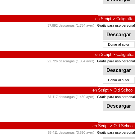
en
Script
>
Caligrafía
37.892 descargas (1.754 ayer)
Gratis para uso personal
Descargar
Donar al autor
en
Script
>
Caligrafía
22.726 descargas (1.054 ayer)
Gratis para uso personal
Descargar
Donar al autor
en
Script
>
Old School
31.117 descargas (1.450 ayer)
Gratis para uso personal
Descargar
en
Script
>
Old School
88.411 descargas (3.890 ayer)
Gratis para uso personal