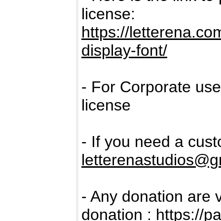
license:
https://letterena.c
display-font/
- For Corporate us
license
- If you need a cus
letterenastudios@g
- Any donation are 
donation :
https://p