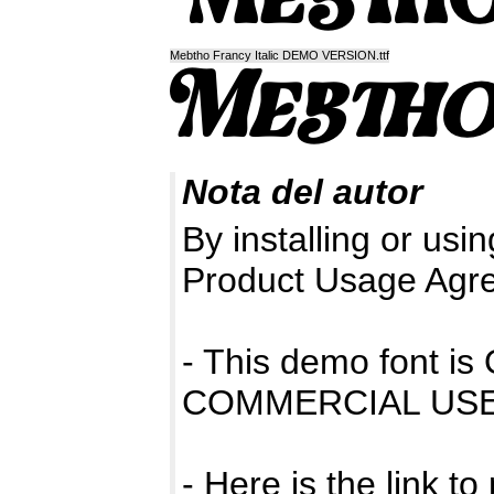
Mebtho Francy Italic DEMO VERSION.ttf
Nota del autor
By installing or usin
Product Usage Agr
- This demo font 
COMMERCIAL USE
- Here is the link t