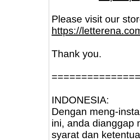
Please visit our sto
https://letterena.co
Thank you.
==============
INDONESIA:
Dengan meng-instal
ini, anda dianggap
syarat dan ketentu