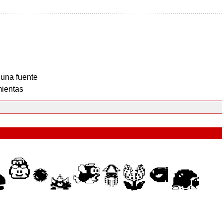
 una fuente
ientas