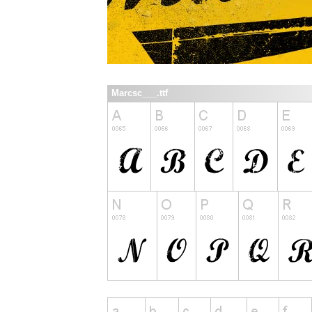
Marcsc___.ttf