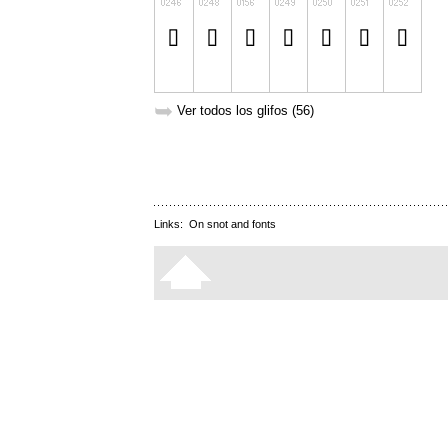
➥
Ver todos los glifos (56)
Links:
On snot and fonts