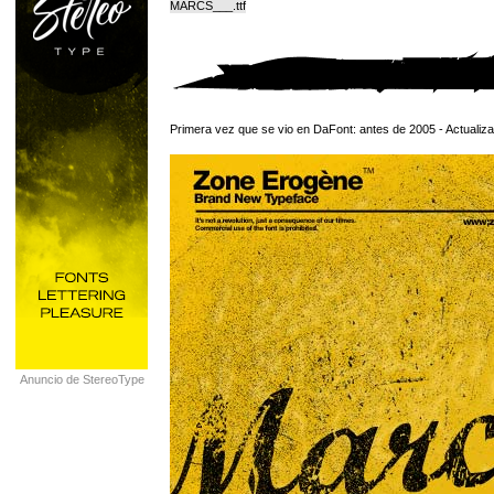
MARCS___.ttf
Primera vez que se vio en DaFont: antes de 2005 - Actualiz
Anuncio de StereoType