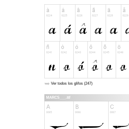
➥
Ver todos los glifos (247)
MARCS___.ttf