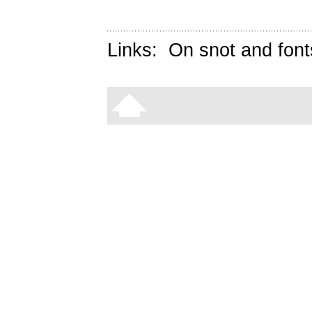
Links:
On snot and font