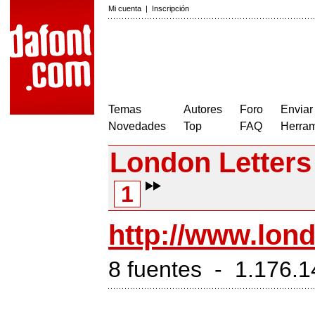
Mi cuenta
|
Inscripción
Temas
Autores
Foro
Enviar
Novedades
Top
FAQ
Herram
London Letters
1
http://www.lond
8 fuentes - 1.176.1