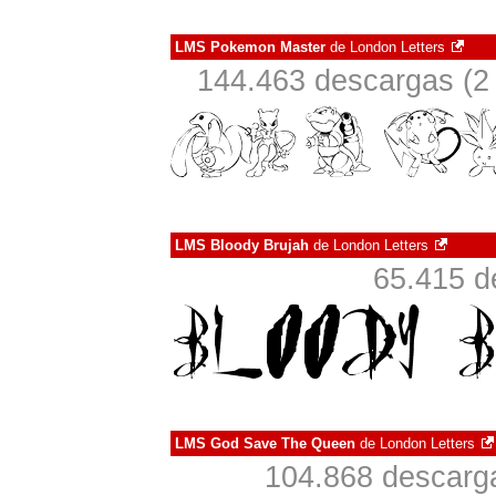
LMS Pokemon Master
de
London Letters
144.463 descargas (2 
LMS Bloody Brujah
de
London Letters
65.415 d
LMS God Save The Queen
de
London Letters
104.868 descarga