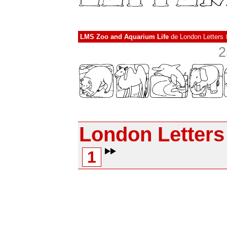
LMS Zoo and Aquarium Life
de
London Letters
2
London Letters
1