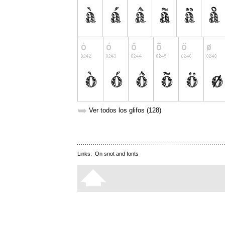
➥
Ver todos los glifos (128)
Links:
On snot and fonts