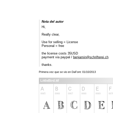
Nota del autor
Hi,
Really clear,
Use for selling = License
Personal = free
the license costs 35USD
payment via paypal /
benjamin@schrifterei.ch
thanks.
Primera vez que se vio en DaFont: 01/10/2013
LittleBird.ttf