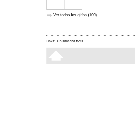
➥
Ver todos los glifos (100)
Links:
On snot and fonts