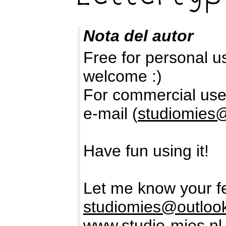
Nota del autor
Free for personal u
welcome :)
For commercial use,
e-mail (
studiomies
Have fun using it!
Let me know your f
studiomies@outloo
www.studio-mies.nl