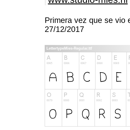
Primera vez que se vio 
27/12/2017
LettertypeMies-Regular.ttf